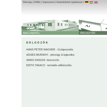
Sitemap
|
AGBs
|
Impressum
|
Adatvédelmi nyilatkozat
|
MAGUNKRÓL
REGISZTER
DOLGOZÓK
HANS PETER WAGNER - Gcégvezetés
AGNES MURANYI - pénzügy & logisztika
ANIKO KASZAS- beszerzés
EDITH TAKACS - termelés-előkészítés