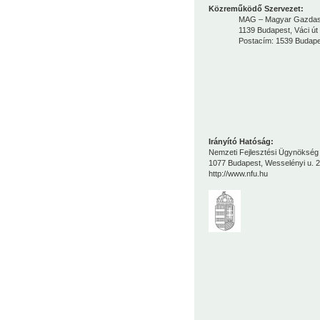
Közreműködő Szervezet:
MAG – Magyar Gazdaságfej
1139 Budapest, Váci út 
Postacím: 1539 Budapest, 
Irányító Hatóság:
Nemzeti Fejlesztési Ügynökség
1077 Budapest, Wesselényi u. 2
http://www.nfu.hu