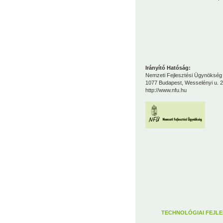
Irányító Hatóság:
Nemzeti Fejlesztési Ügynökség
1077 Budapest, Wesselényi u. 2
http://www.nfu.hu
TECHNOLÓGIAI FEJLE